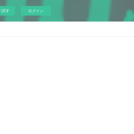
ぐ試す
ログイン