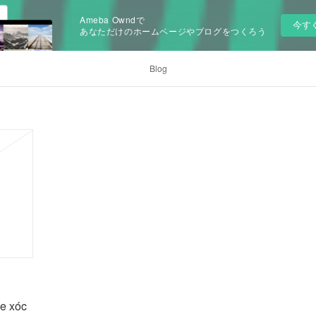
Ameba Owndで
今す
あなただけのホームページやブログをつくろう
Blog
me xóc