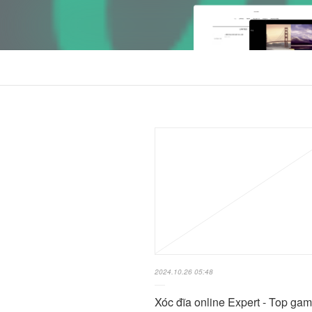
2024.10.26 05:48
Xóc đĩa online Expert - Top ga