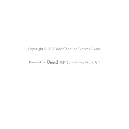
Copyright ©
2026
Xóc đĩa online Expert's Ownd
.
Powered by
無料でホームページをつくろう
AmebaOwnd